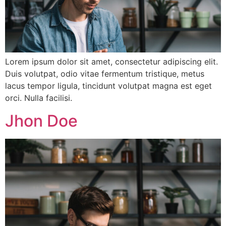
Lorem ipsum dolor sit amet, consectetur adipiscing elit.
Duis volutpat, odio vitae fermentum tristique, metus
lacus tempor ligula, tincidunt volutpat magna est eget
orci. Nulla facilisi.
Jhon Doe