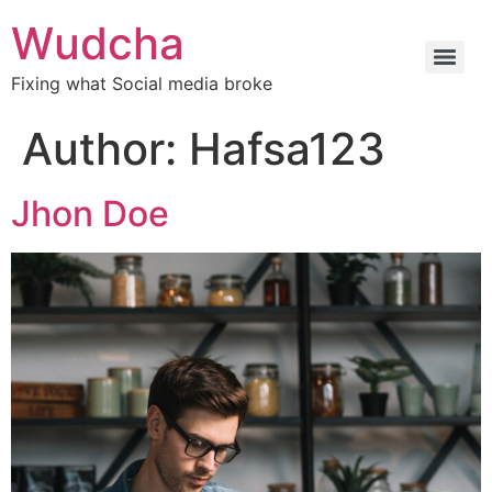
Wudcha
Fixing what Social media broke
Author:
Hafsa123
Jhon Doe