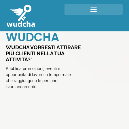
DOMANDE FREQUENTI (FAQ)
ACCESSO ANTICIPATO
WUDCHA
WUDCHA VORRESTI ATTIRARE
PIÙ CLIENTI NELLA TUA
ATTIVITÀ?"
Pubblica promozioni, eventi e
opportunità di lavoro in tempo reale
che raggiungono le persone
istantaneamente.